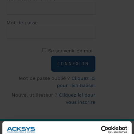
Mot de passe
Se souvenir de moi
Mot de passe oublié ?
Cliquez ici
pour réinitialiser
Nouvel utilisateur ?
Cliquez ici pour
vous inscrire
ABONNEZ-VOUS À NOTRE NEWSLETTER