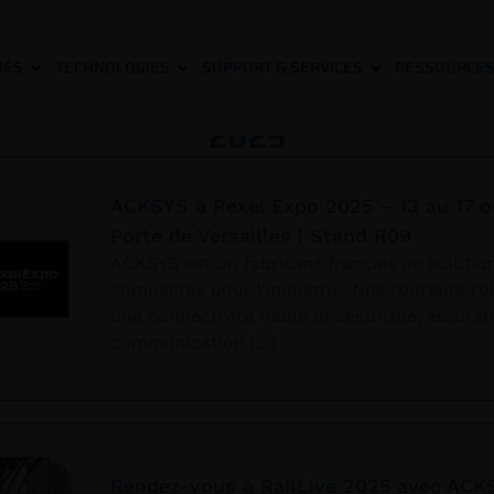
HÉS
TECHNOLOGIES
SUPPORT & SERVICES
RESSOURCE
2025
ACKSYS à Rexel Expo 2025 – 13 au 17 oc
Porte de Versailles | Stand R09
ACKSYS est un fabricant français de solution
compactes pour l’industrie. Nos routeurs ro
une connectivité fiable et sécurisée, assura
communication
Rendez-vous à RailLive 2025 avec ACK