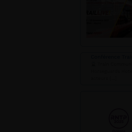
Conférence Tra
Train Communi
Horseguards Hote
acteurs