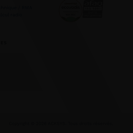
chnique / RMA
lcul radio
CES
Copyright ©
2026
ACKSYS. Tous droits réservés.