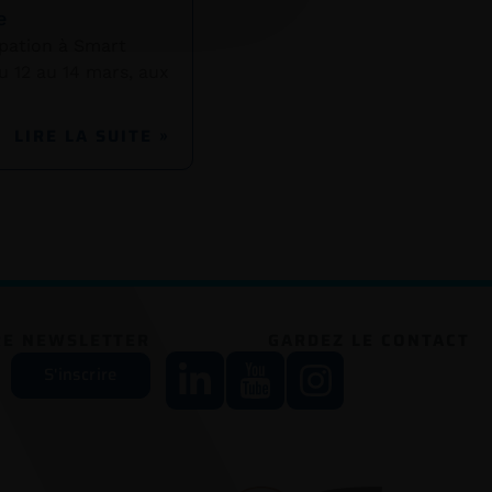
e
pation à Smart
u 12 au 14 mars, aux
LIRE LA SUITE »
RE NEWSLETTER
GARDEZ LE CONTACT
S'inscrire