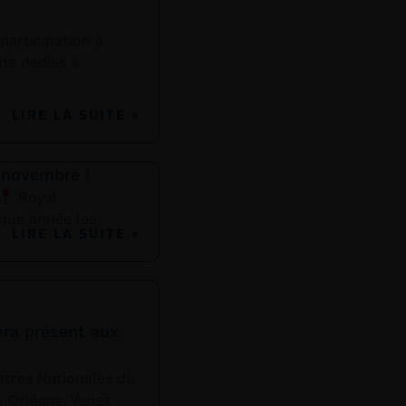
articipation à
ts dédiés à
LIRE LA SUITE »
 novembre !
Royal
que année les
LIRE LA SUITE »
ra présent aux
tres Nationales du
à Orléans. Venez