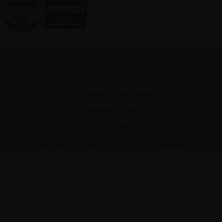
Conditions générales de vente
Garantie & Retours
Politique de confidentialité
Mentions légales
Plan du site
Copyright ©
2026
ACKSYS. Tous droits réservés.