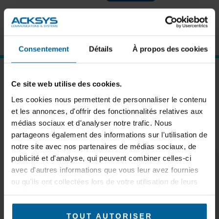
Forgot password?
Click here to reset
New User?
Click here to register
Consentement
Détails
À propos des cookies
SUBSCRIBE TO OUR NEWSLETTER
Ce site web utilise des cookies.
Les cookies nous permettent de personnaliser le contenu
et les annonces, d'offrir des fonctionnalités relatives aux
médias sociaux et d'analyser notre trafic. Nous
partageons également des informations sur l'utilisation de
Subscribe
notre site avec nos partenaires de médias sociaux, de
publicité et d'analyse, qui peuvent combiner celles-ci
avec d'autres informations que vous leur avez fournies
ou qu'ils ont collectées lors de votre utilisation de leurs
services.
KEEP IN TOUCH
TOUT AUTORISER