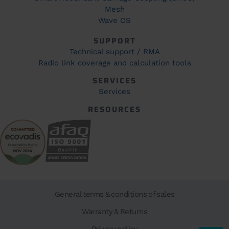
Mesh
Wave OS
SUPPORT
Technical support / RMA
Radio link coverage and calculation tools
SERVICES
Services
RESOURCES
General terms & conditions of sales
Warranty & Returns