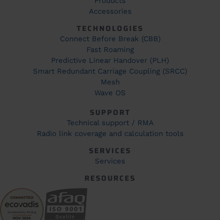
Products
Accessories
TECHNOLOGIES
Connect Before Break (CBB)
Fast Roaming
Predictive Linear Handover (PLH)
Smart Redundant Carriage Coupling (SRCC)
Mesh
Wave OS
SUPPORT
Technical support / RMA
Radio link coverage and calculation tools
SERVICES
Services
RESOURCES