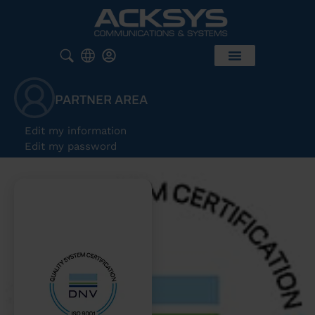
PARTNER AREA
Edit my information
Edit my password