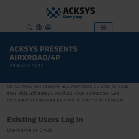
ACKSYS PRESENTS
AIRXROAD/4P
28 March 2022
Ce contenu est réservé aux membres du site. Si vous
êtes déjà utilisateur, veuillez vous connecter. Les
nouveaux utilisateurs peuvent s'inscrire ci-dessous.
Existing Users Log In
Username or Email