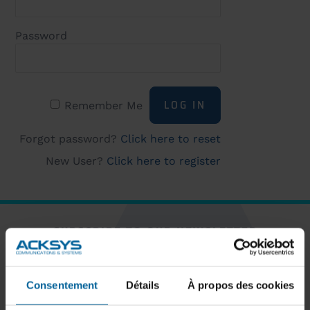
Password
Remember Me
Forgot password?
Click here to reset
New User?
Click here to register
SUBSCRIBE TO OUR NEWSLETTER
Consentement
Détails
À propos des cookies