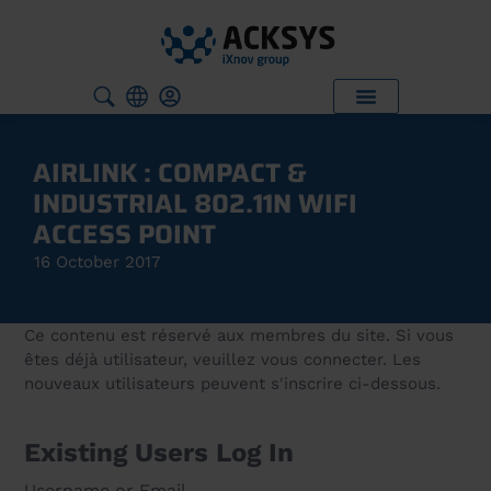
AIRLINK : COMPACT &
INDUSTRIAL 802.11N WIFI
ACCESS POINT
16 October 2017
Ce contenu est réservé aux membres du site. Si vous
êtes déjà utilisateur, veuillez vous connecter. Les
nouveaux utilisateurs peuvent s'inscrire ci-dessous.
Existing Users Log In
Username or Email