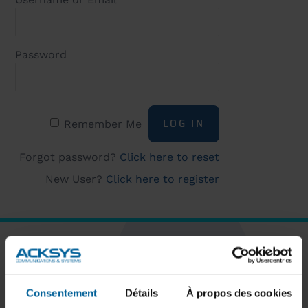
Password
Remember Me
Forgot password?
Click here to reset
New User?
Click here to register
SUBSCRIBE TO OUR NEWSLETTER
Consentement
Détails
À propos des cookies