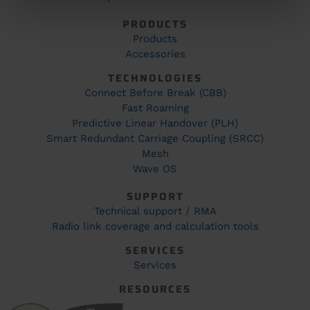
PRODUCTS
Products
Accessories
TECHNOLOGIES
Connect Before Break (CBB)
Fast Roaming
Predictive Linear Handover (PLH)
Smart Redundant Carriage Coupling (SRCC)
Mesh
Wave OS
SUPPORT
Technical support / RMA
Radio link coverage and calculation tools
SERVICES
Services
RESOURCES