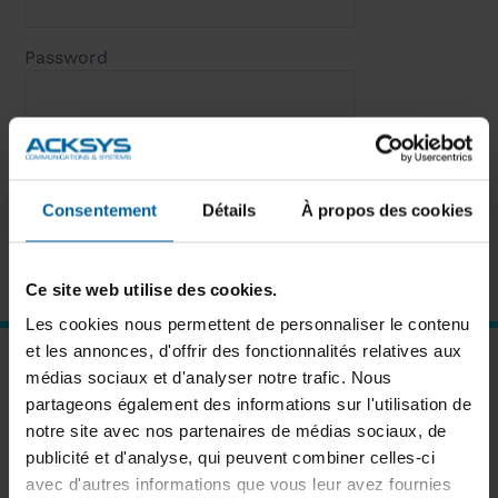
Password
Remember Me
Consentement
Détails
À propos des cookies
Forgot password?
Click here to reset
New User?
Click here to register
Ce site web utilise des cookies.
Les cookies nous permettent de personnaliser le contenu
et les annonces, d'offrir des fonctionnalités relatives aux
SUBSCRIBE TO OUR NEWSLETTER
médias sociaux et d'analyser notre trafic. Nous
partageons également des informations sur l'utilisation de
notre site avec nos partenaires de médias sociaux, de
publicité et d'analyse, qui peuvent combiner celles-ci
avec d'autres informations que vous leur avez fournies