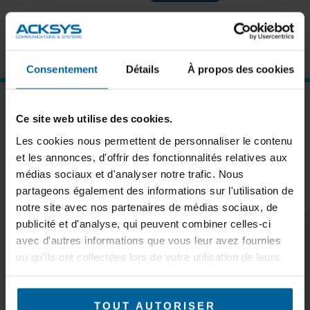
Forgot password?
Click here to reset
New User?
Click here to register
Consentement
Détails
À propos des cookies
SUBSCRIBE TO OUR NEWSLETTER
Ce site web utilise des cookies.
Les cookies nous permettent de personnaliser le contenu
et les annonces, d'offrir des fonctionnalités relatives aux
médias sociaux et d'analyser notre trafic. Nous
partageons également des informations sur l'utilisation de
Subscribe
notre site avec nos partenaires de médias sociaux, de
publicité et d'analyse, qui peuvent combiner celles-ci
avec d'autres informations que vous leur avez fournies
ou qu'ils ont collectées lors de votre utilisation de leurs
services.
KEEP IN TOUCH
TOUT AUTORISER