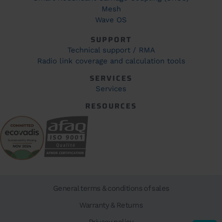
Mesh
Wave OS
SUPPORT
Technical support / RMA
Radio link coverage and calculation tools
SERVICES
Services
RESOURCES
General terms & conditions of sales
Warranty & Returns