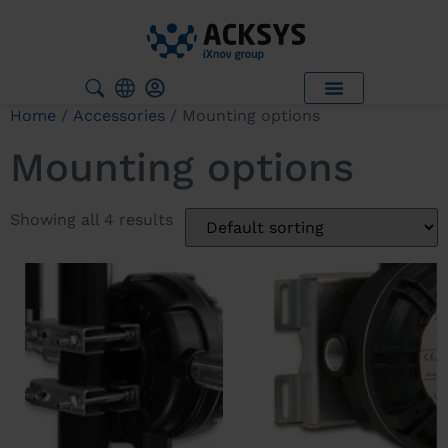
Home
/
Accessories
/ Mounting options
Mounting options
Showing all 4 results