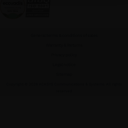
General terms & conditions of sales
Warranty & Returns
Privacy policy
Legal notice
Sitemap
Copyright ©
2026
ACKSYS Communications & Systems. All rights
reserved