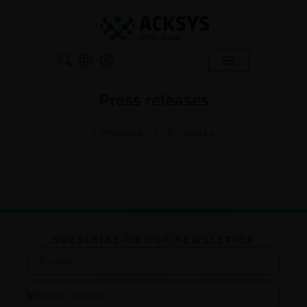
SUPPORT & SERVICES
WHERE TO BUY ?
Press releases
« Previous
1
2
Next »
SUBSCRIBE TO OUR NEWSLETTER