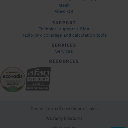
Mesh
Wave OS
SUPPORT
Technical support / RMA
Radio link coverage and calculation tools
SERVICES
Services
RESOURCES
General terms & conditions of sales
Warranty & Returns