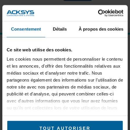
Forgot password?
Click here to reset
New User?
Click here to register
Consentement
Détails
À propos des cookies
SUBSCRIBE TO OUR NEWSLETTER
Ce site web utilise des cookies.
Les cookies nous permettent de personnaliser le contenu
et les annonces, d'offrir des fonctionnalités relatives aux
médias sociaux et d'analyser notre trafic. Nous
partageons également des informations sur l'utilisation de
Subscribe
notre site avec nos partenaires de médias sociaux, de
publicité et d'analyse, qui peuvent combiner celles-ci
avec d'autres informations que vous leur avez fournies
ou qu'ils ont collectées lors de votre utilisation de leurs
services.
KEEP IN TOUCH
TOUT AUTORISER