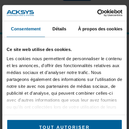
Forgot password?
Click here to reset
New User?
Click here to register
Consentement
Détails
À propos des cookies
SUBSCRIBE TO OUR NEWSLETTER
Ce site web utilise des cookies.
Les cookies nous permettent de personnaliser le contenu
et les annonces, d'offrir des fonctionnalités relatives aux
médias sociaux et d'analyser notre trafic. Nous
partageons également des informations sur l'utilisation de
Subscribe
notre site avec nos partenaires de médias sociaux, de
publicité et d'analyse, qui peuvent combiner celles-ci
avec d'autres informations que vous leur avez fournies
ou qu'ils ont collectées lors de votre utilisation de leurs
services.
KEEP IN TOUCH
TOUT AUTORISER