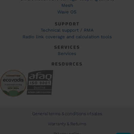
Mesh
Wave OS
SUPPORT
Technical support / RMA
Radio link coverage and calculation tools
SERVICES
Services
RESOURCES
General terms & conditions of sales
Warranty & Returns