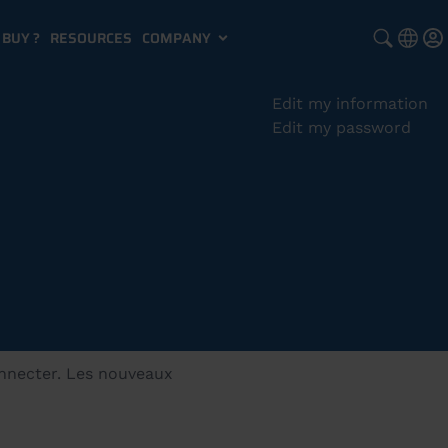
BUY ?
RESOURCES
COMPANY
Edit my information
Edit my password
onnecter. Les nouveaux