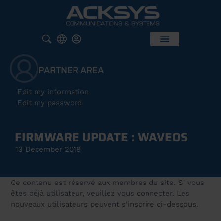
PARTNER AREA
Edit my information
Edit my password
FIRMWARE UPDATE : WAVEOS
13 December 2019
Ce contenu est réservé aux membres du site. Si vous
êtes déjà utilisateur, veuillez vous connecter. Les
nouveaux utilisateurs peuvent s'inscrire ci-dessous.