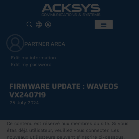
PARTNER AREA
Edit my information
Edit my password
FIRMWARE UPDATE : WAVEOS
VX240719
25 July 2024
Ce contenu est réservé aux membres du site. Si vous
êtes déjà utilisateur, veuillez vous connecter. Les
nouveaux utilisateurs peuvent s'inscrire ci-dessous.