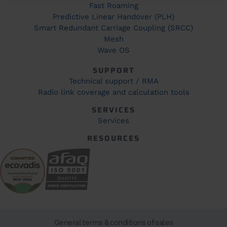
Fast Roaming
Predictive Linear Handover (PLH)
Smart Redundant Carriage Coupling (SRCC)
Mesh
Wave OS
SUPPORT
Technical support / RMA
Radio link coverage and calculation tools
SERVICES
Services
RESOURCES
General terms & conditions of sales