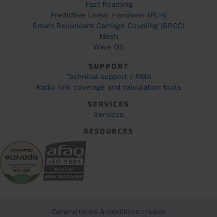
Fast Roaming
Predictive Linear Handover (PLH)
Smart Redundant Carriage Coupling (SRCC)
Mesh
Wave OS
SUPPORT
Technical support / RMA
Radio link coverage and calculation tools
SERVICES
Services
RESOURCES
General terms & conditions of sales