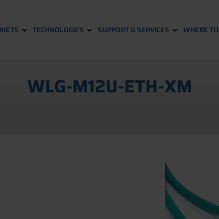
KETS
TECHNOLOGIES
SUPPORT & SERVICES
WHERE TO 
WLG-M12U-ETH-XM