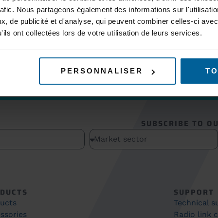
rafic. Nous partageons également des informations sur l'utilisati
, de publicité et d'analyse, qui peuvent combiner celles-ci avec
ils ont collectées lors de votre utilisation de leurs services.
PERSONNALISER
TO
SUBSCRIBE TO O
DUCTS
SUPPORT
ucts
Technical 
ssories
Radio link 