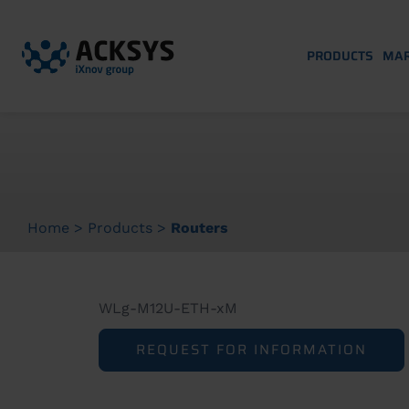
PRODUCTS
MAR
Home
>
Products
>
Routers
WLg-M12U-ETH-xM
REQUEST FOR INFORMATION