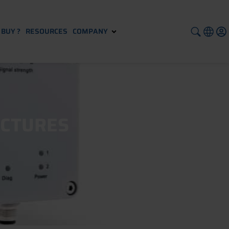
BUY ?
RESOURCES
COMPANY
ICTURES