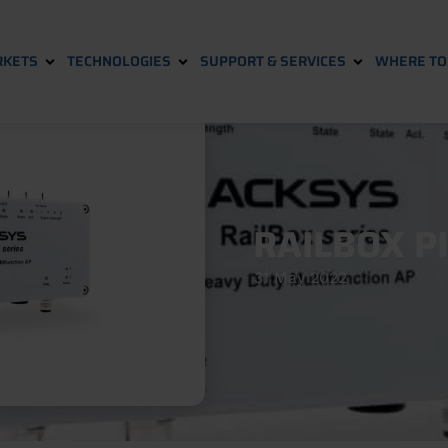
KETS
TECHNOLOGIES
SUPPORT & SERVICES
WHERE TO 
RAILBOX P
31 May 2022