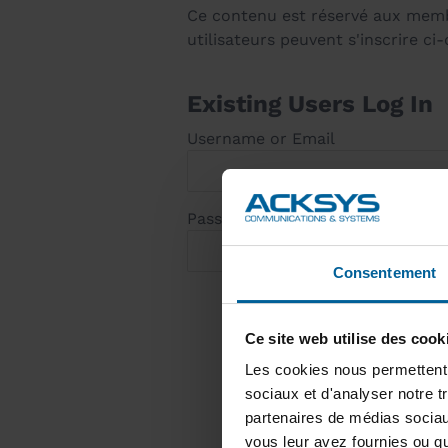
Ce contenu est réservé aux membre
utilisateurs peuvent s'inscrire ci
Existing Users Log In
Username or Email
Password
Consentement
Ce site web utilise des cook
Les cookies nous permettent d
sociaux et d'analyser notre t
partenaires de médias sociaux
vous leur avez fournies ou qu'