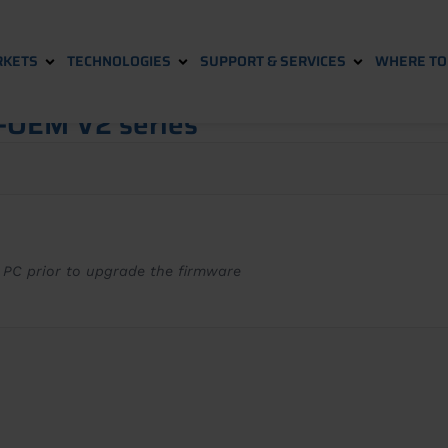
KETS
TECHNOLOGIES
SUPPORT & SERVICES
WHERE TO 
OEM V2 series
 PC prior to upgrade the firmware