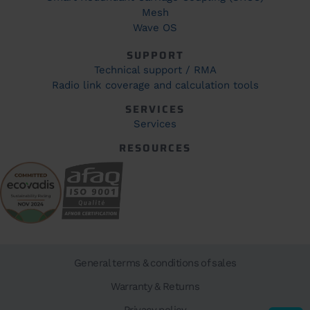
Mesh
Wave OS
SUPPORT
Technical support / RMA
Radio link coverage and calculation tools
SERVICES
Services
RESOURCES
General terms & conditions of sales
Warranty & Returns