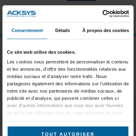
Forgot password?
Click here to reset
New User?
Click here to register
Consentement
Détails
À propos des cookies
SUBSCRIBE TO OUR NEWSLETTER
Ce site web utilise des cookies.
Les cookies nous permettent de personnaliser le contenu
et les annonces, d'offrir des fonctionnalités relatives aux
médias sociaux et d'analyser notre trafic. Nous
partageons également des informations sur l'utilisation de
Subscribe
notre site avec nos partenaires de médias sociaux, de
publicité et d'analyse, qui peuvent combiner celles-ci
avec d'autres informations que vous leur avez fournies
ou qu'ils ont collectées lors de votre utilisation de leurs
services.
KEEP IN TOUCH
TOUT AUTORISER