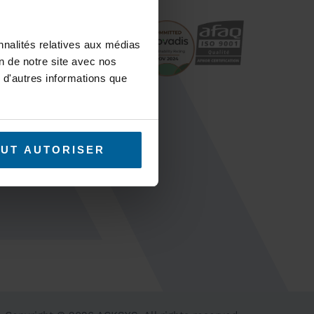
support / RMA
nnalités relatives aux médias
coverage and
on de notre site avec nos
 tools
 d'autres informations que
ES
UT AUTORISER