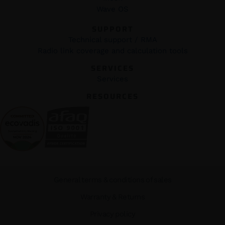
Wave OS
SUPPORT
Technical support / RMA
Radio link coverage and calculation tools
SERVICES
Services
RESOURCES
General terms & conditions of sales
Warranty & Returns
Privacy policy