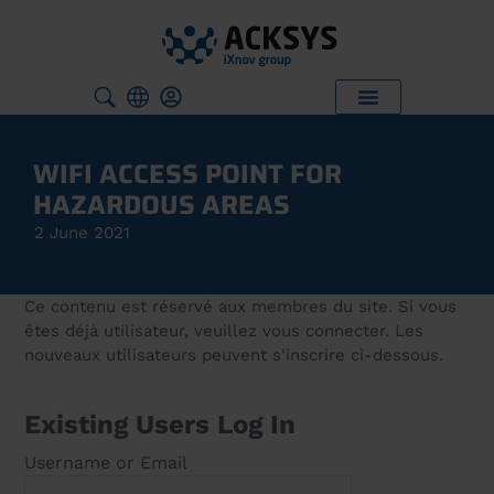
WIFI ACCESS POINT FOR
HAZARDOUS AREAS
2 June 2021
Ce contenu est réservé aux membres du site. Si vous
êtes déjà utilisateur, veuillez vous connecter. Les
nouveaux utilisateurs peuvent s'inscrire ci-dessous.
Existing Users Log In
Username or Email