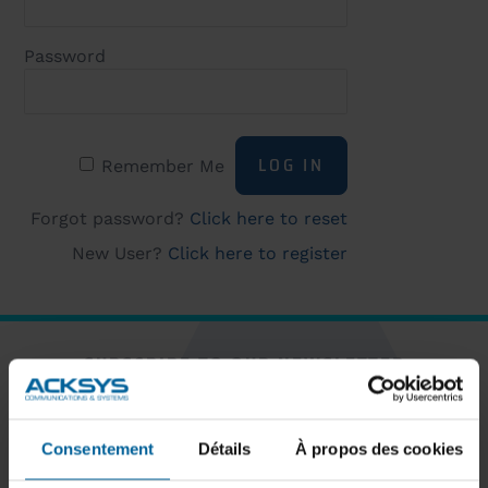
Password
Remember Me
Forgot password?
Click here to reset
New User?
Click here to register
SUBSCRIBE TO OUR NEWSLETTER
Consentement
Détails
À propos des cookies