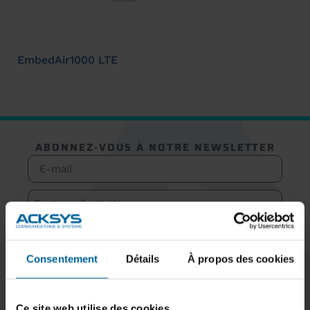
EmbedAir1000 LTE
ABONNEZ-VOUS À NOTRE NEWSLETTER
S'inscrire
Consentement
Détails
À propos des cookies
Ce site web utilise des cookies.