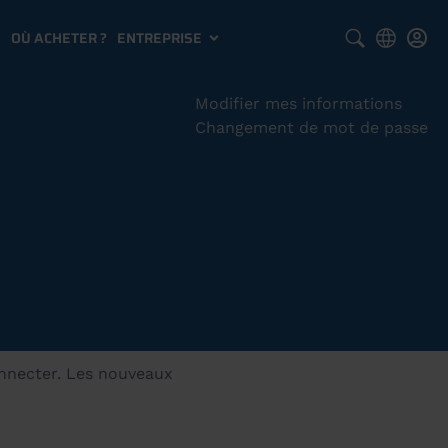
S
OÙ ACHETER ?
ENTREPRISE
Modifier mes informations
Changement de mot de passe
onnecter. Les nouveaux