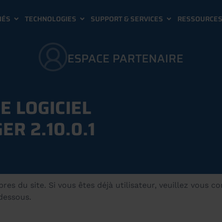
HÉS
TECHNOLOGIES
SUPPORT & SERVICES
RESSOURCE
ESPACE PARTENAIRE
E LOGICIEL
R 2.10.0.1
s du site. Si vous êtes déjà utilisateur, veuillez vous c
-dessous.