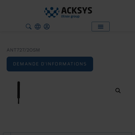
ANT727/2OSM
DEMANDE D'INFORMATIONS