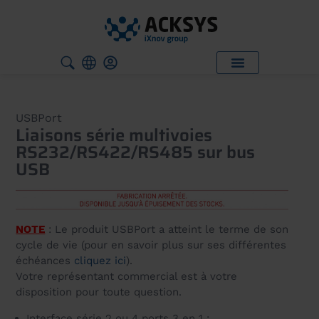
USBPort
Liaisons série multivoies
RS232/RS422/RS485 sur bus
USB
NOTE
: Le produit USBPort a atteint le terme de son
cycle de vie (pour en savoir plus sur ses différentes
échéances
cliquez ici
).
Votre représentant commercial est à votre
disposition pour toute question.
Interface série 2 ou 4 ports 3 en 1 :