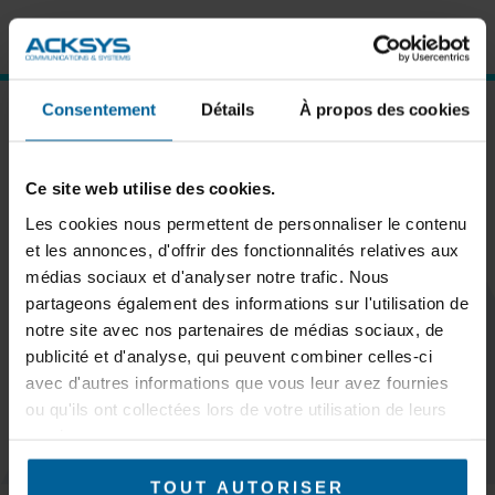
Consentement
Détails
À propos des cookies
ABONNEZ-VOUS À NOTRE NEWSLETTER
Ce site web utilise des cookies.
Les cookies nous permettent de personnaliser le contenu
et les annonces, d'offrir des fonctionnalités relatives aux
S'inscrire
médias sociaux et d'analyser notre trafic. Nous
partageons également des informations sur l'utilisation de
notre site avec nos partenaires de médias sociaux, de
publicité et d'analyse, qui peuvent combiner celles-ci
avec d'autres informations que vous leur avez fournies
ou qu'ils ont collectées lors de votre utilisation de leurs
GARDEZ LE
CONTACT
services.
MARCHÉS
TOUT AUTORISER