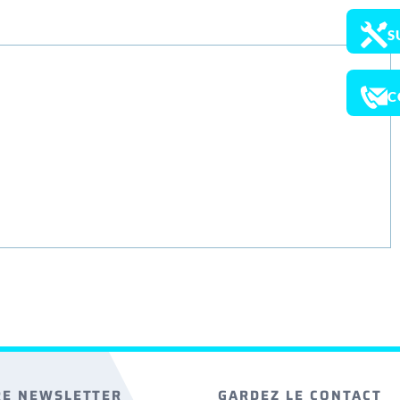
S
C
RE NEWSLETTER
GARDEZ LE CONTACT