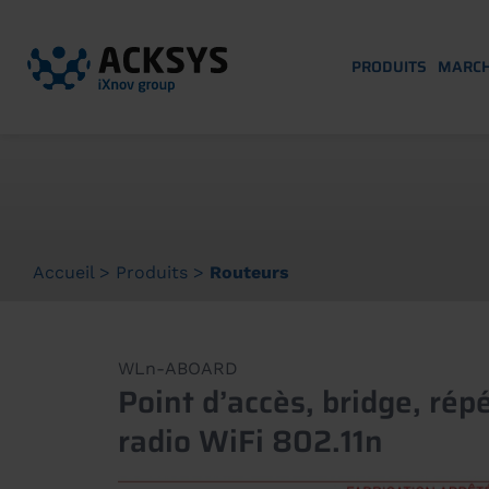
PRODUITS
MARC
Accueil
>
Produits
>
Routeurs
WLn-ABOARD
Point d’accès, bridge, rép
radio WiFi 802.11n