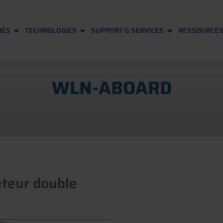
HÉS
TECHNOLOGIES
SUPPORT & SERVICES
RESSOURCE
WLN-ABOARD
éteur double