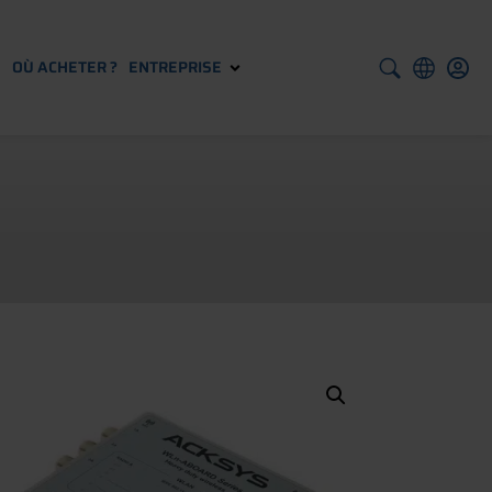
S
OÙ ACHETER ?
ENTREPRISE