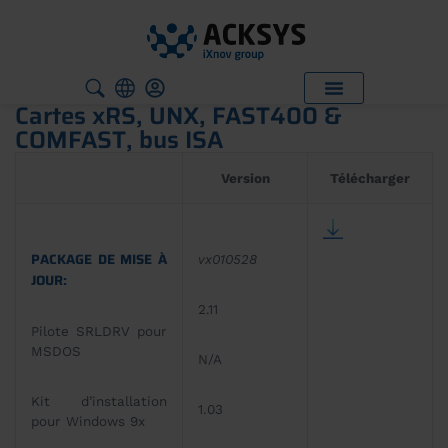
Cartes xRS, UNX, FAST400 &
COMFAST, bus ISA
Version
Télécharger
PACKAGE DE MISE À
vx010528
JOUR:
2.11
Pilote SRLDRV pour
MSDOS
N/A
Kit d’installation
1.03
pour Windows 9x