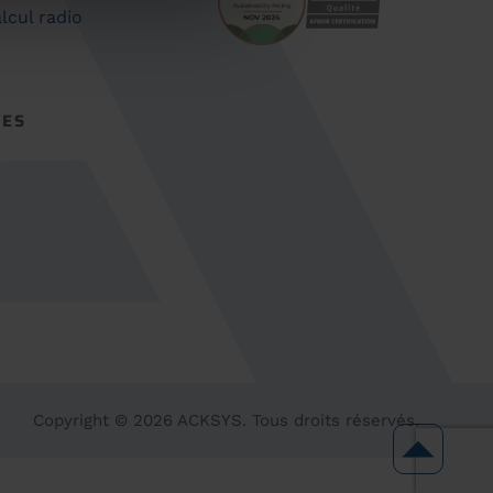
lcul radio
CES
Copyright ©
2026
ACKSYS. Tous droits réservés.