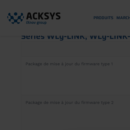
PRODUITS
MARC
Séries WLg-LINK, WLg-LIN
Package de mise à jour du firmware type 1
Package de mise à jour du firmware type 2