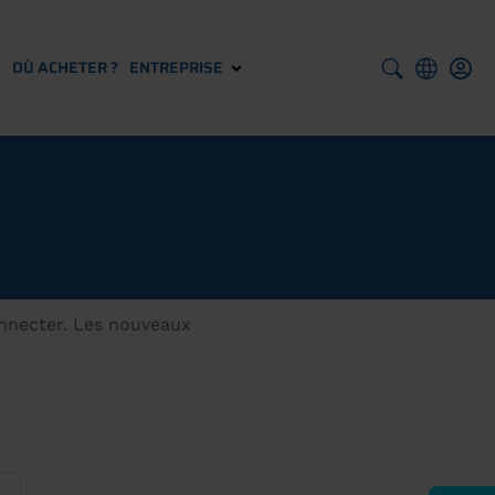
S
OÙ ACHETER ?
ENTREPRISE
onnecter. Les nouveaux