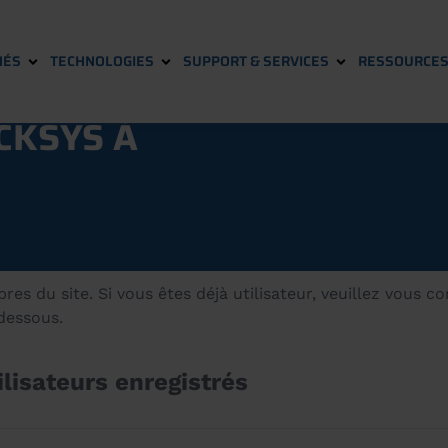
HÉS
TECHNOLOGIES
SUPPORT & SERVICES
RESSOURCE
CKSYS À
s du site. Si vous êtes déjà utilisateur, veuillez vous c
-dessous.
lisateurs enregistrés