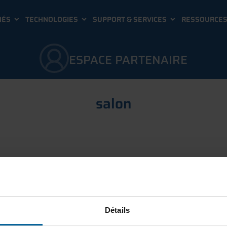
HÉS
TECHNOLOGIES
SUPPORT & SERVICES
RESSOURCE
ESPACE PARTENAIRE
salon
ABONNEZ-VOUS À NOT
Détails