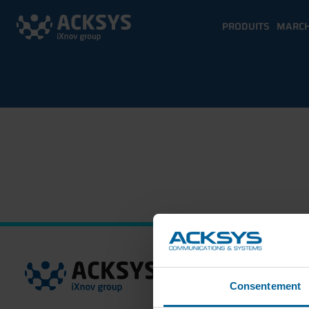
PRODUITS
MARC
Consentement