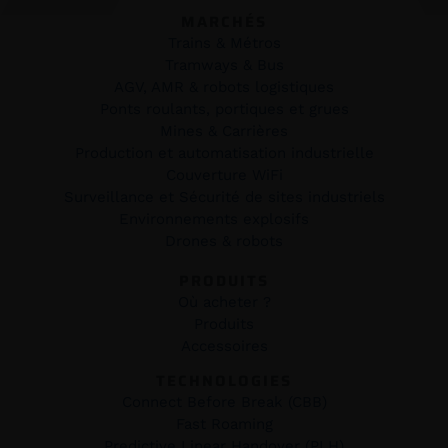
MARCHÉS
Trains & Métros
Tramways & Bus
AGV, AMR & robots logistiques
Ponts roulants, portiques et grues
Mines & Carrières
Production et automatisation industrielle
Couverture WiFi
Surveillance et Sécurité de sites industriels
Environnements explosifs
Drones & robots
PRODUITS
Où acheter ?
Produits
Accessoires
TECHNOLOGIES
Connect Before Break (CBB)
Fast Roaming
Predictive Linear Handover (PLH)