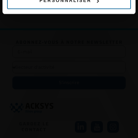
PERSONNALISER
ABONNEZ-VOUS À NOTRE NEWSLETTER
S'inscrire
GARDEZ LE
CONTACT