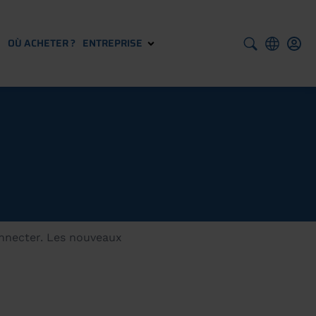
S
OÙ ACHETER ?
ENTREPRISE
onnecter. Les nouveaux