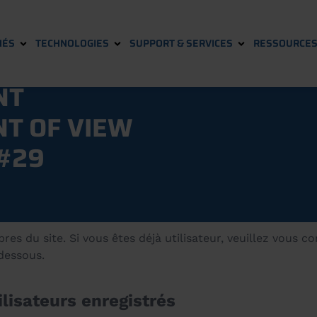
HÉS
TECHNOLOGIES
SUPPORT & SERVICES
RESSOURCE
NT
NT OF VIEW
 #29
s du site. Si vous êtes déjà utilisateur, veuillez vous c
-dessous.
lisateurs enregistrés