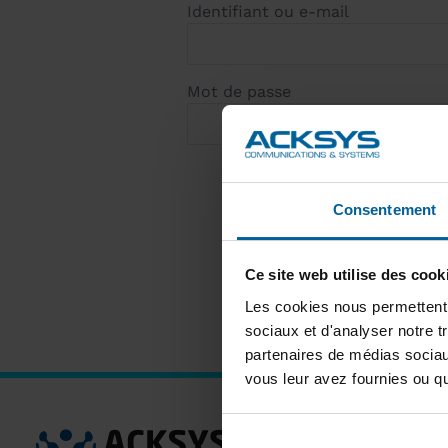
Identifiant ou e-mail
Mot de passe
Consentement
Ce site web utilise des cook
Les cookies nous permettent d
sociaux et d'analyser notre t
partenaires de médias sociaux
vous leur avez fournies ou qu'