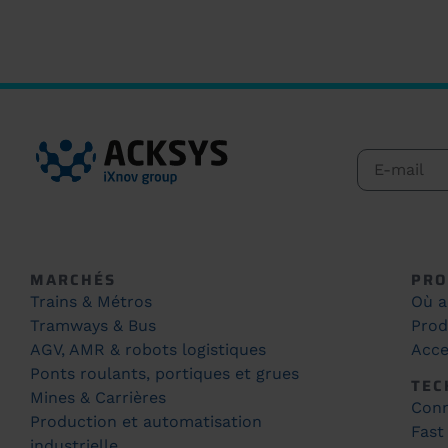
MARCHÉS
PRO
Trains & Métros
Où a
Tramways & Bus
Prod
AGV, AMR & robots logistiques
Acce
Ponts roulants, portiques et grues
TEC
Mines & Carrières
Conn
Production et automatisation
Fast
industrielle