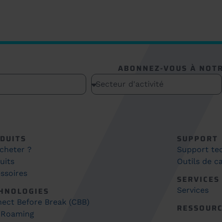
ABONNEZ-VOUS À NOT
DUITS
SUPPORT
cheter ?
Support te
uits
Outils de ca
ssoires
SERVICES
HNOLOGIES
Services
ect Before Break (CBB)
RESSOUR
 Roaming