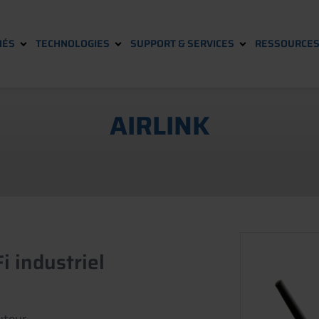
HÉS
TECHNOLOGIES
SUPPORT & SERVICES
RESSOURCE
AIRLINK
i industriel
uteur