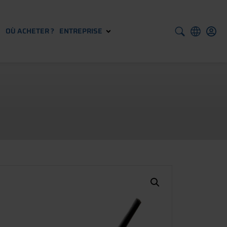
S
OÙ ACHETER ?
ENTREPRISE