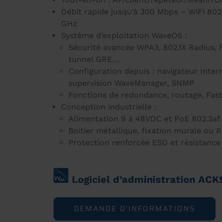
Débit rapide jusqu’à 300 Mbps – WiFi 802
GHz
Système d’exploitation WaveOS :
Sécurité avancée WPA3, 802.1X Radius, 
tunnel GRE…
Configuration depuis : navigateur Intern
supervision WaveManager, SNMP
Fonctions de redondance, routage, Fa
Conception industrielle :
Alimentation 9 à 48VDC et PoE 802.3af
Boitier métallique, fixation murale ou R
Protection renforcée ESD et résistance
Logiciel d’administration AC
DEMANDE D'INFORMATIONS