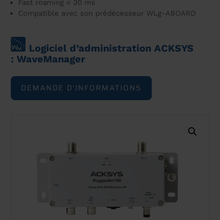
Fast roaming < 30 ms
Compatible avec son prédécesseur WLg-ABOARD
Logiciel d’administration ACKSYS
: WaveManager
DEMANDE D'INFORMATIONS