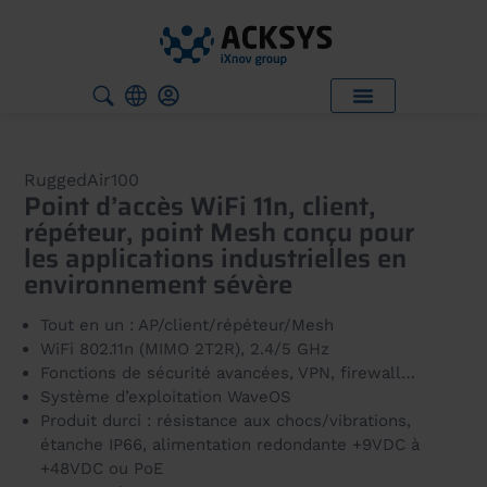
RuggedAir100
Point d’accès WiFi 11n, client,
répéteur, point Mesh conçu pour
les applications industrielles en
environnement sévère
Tout en un : AP/client/répéteur/Mesh
WiFi 802.11n (MIMO 2T2R), 2.4/5 GHz
Fonctions de sécurité avancées, VPN, firewall…
Système d’exploitation WaveOS
Produit durci : résistance aux chocs/vibrations,
étanche IP66, alimentation redondante +9VDC à
+48VDC ou PoE