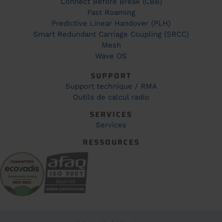
Connect Before Break (CBB)
Fast Roaming
Predictive Linear Handover (PLH)
Smart Redundant Carriage Coupling (SRCC)
Mesh
Wave OS
SUPPORT
Support technique / RMA
Outils de calcul radio
SERVICES
Services
RESSOURCES