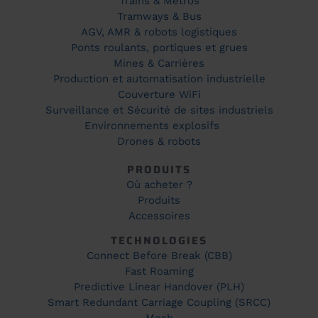
Trains & Métros
Tramways & Bus
AGV, AMR & robots logistiques
Ponts roulants, portiques et grues
Mines & Carrières
Production et automatisation industrielle
Couverture WiFi
Surveillance et Sécurité de sites industriels
Environnements explosifs
Drones & robots
PRODUITS
Où acheter ?
Produits
Accessoires
TECHNOLOGIES
Connect Before Break (CBB)
Fast Roaming
Predictive Linear Handover (PLH)
Smart Redundant Carriage Coupling (SRCC)